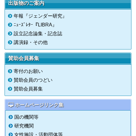
出版物のご案内
年報『ジェンダー研究』
ﾆｭｰｽﾞﾚﾀｰ『LIBRA』
設立記念論集・記念誌
講演録・その他
賛助会員募集
寄付のお願い
賛助会員のつどい
賛助会員募集
ホームページリンク集
国の機関等
研究機関
女性施設・活動団体等