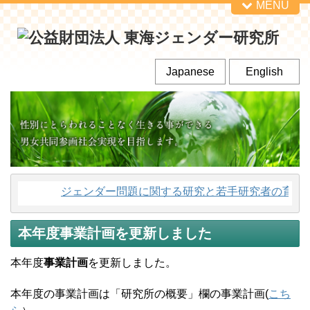
MENU
Japanese
English
ジェンダー問題に関する研究と若手研究者の育成、
本年度事業計画を更新しました
本年度
事業計画
を更新しました。
本年度の事業計画は「研究所の概要」欄の事業計画(
こち