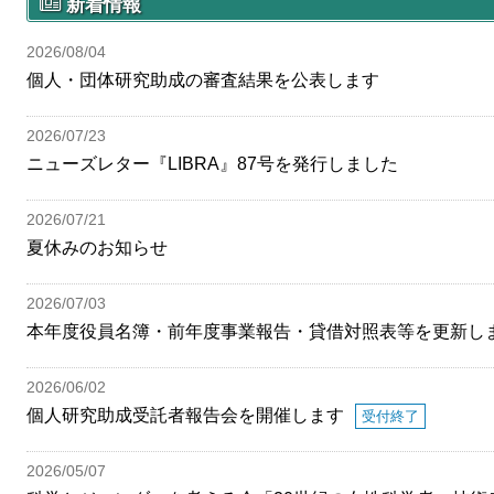
新着情報
2026/08/04
個人・団体研究助成の審査結果を公表します
2026/07/23
ニューズレター『LIBRA』87号を発行しました
2026/07/21
夏休みのお知らせ
2026/07/03
本年度役員名簿・前年度事業報告・貸借対照表等を更新し
2026/06/02
個人研究助成受託者報告会を開催します
受付終了
2026/05/07