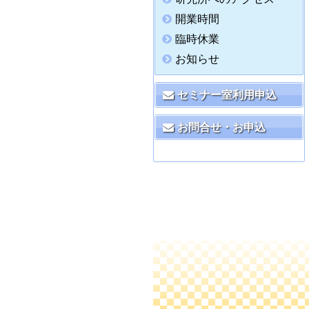
開業時間
臨時休業
お知らせ
セミナー室利用申込
お問合せ・お申込