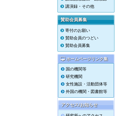
講演録・その他
賛助会員募集
寄付のお願い
賛助会員のつどい
賛助会員募集
ホームページリンク集
国の機関等
研究機関
女性施設・活動団体等
外国の機関・図書館等
アクセス/お知らせ
研究所へのアクセス