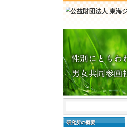
研究所の概要