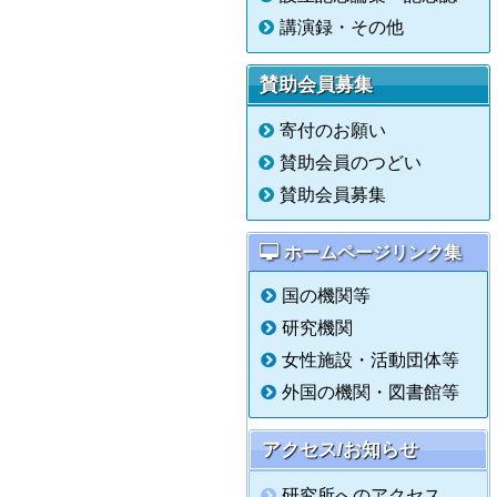
講演録・その他
賛助会員募集
寄付のお願い
賛助会員のつどい
賛助会員募集
ホームページリンク集
国の機関等
研究機関
女性施設・活動団体等
外国の機関・図書館等
アクセス/お知らせ
研究所へのアクセス