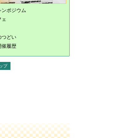
シンポジウム
フェ
のつどい
開催履歴
ップ