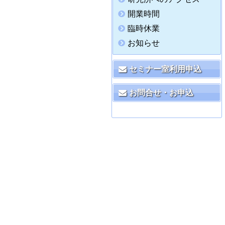
開業時間
臨時休業
お知らせ
セミナー室利用申込
お問合せ・お申込