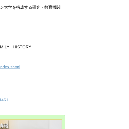
、ロンドン大学を構成する研究・教育機関
ILY HISTORY
/index.shtml
01461
情報