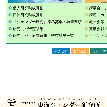
個人研究助成募集
講演会・
団体研究助成募集
講座・カ
『ジェンダー研究』原稿募集・執筆要項
報告会等
研究助成審査結果
賛助会員
研究助成・原稿募集・審査結果一覧
イベント
アクセス
お問合せ
サイトマ