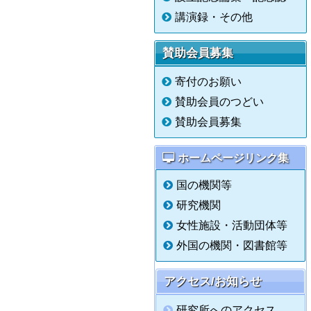
講演録・その他
賛助会員募集
寄付のお願い
賛助会員のつどい
賛助会員募集
ホームページリンク集
国の機関等
研究機関
女性施設・活動団体等
外国の機関・図書館等
アクセス/お知らせ
研究所へのアクセス