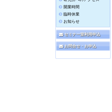
開業時間
臨時休業
お知らせ
セミナー室利用申込
お問合せ・お申込