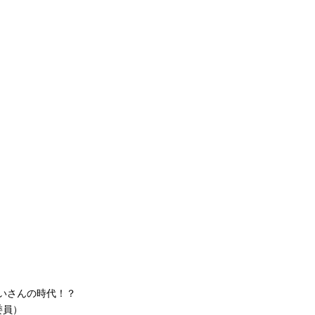
いさんの時代！？
委員）