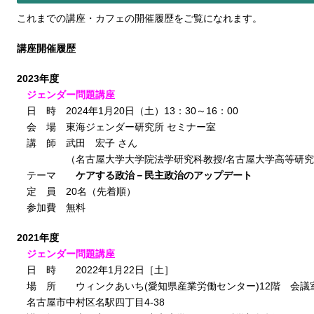
これまでの講座・カフェの開催履歴をご覧になれます。
講座開催履歴
2023年度
ジェンダー問題講座
日 時 2024年1月20日（土）13：30～16：00
会 場 東海ジェンダー研究所 セミナー室
講 師 武田 宏子 さん
（名古屋大学大学院法学研究科教授/名古屋大学高等研究
テーマ
ケアする政治－民主政治のアップデート
定 員 20名（先着順）
参加費 無料
2021年度
ジェンダー問題講座
日 時 2022年1月22日［土］
場 所 ウィンクあいち(愛知県産業労働センター)12階 会議室
名古屋市中村区名駅四丁目4-38