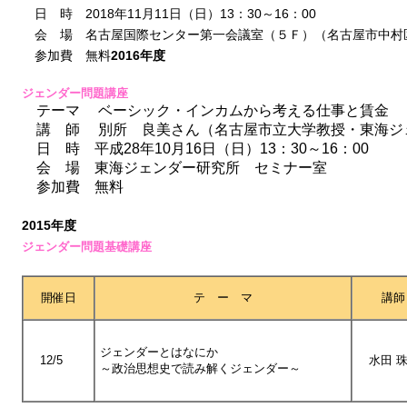
日 時 2018年11月11日（日）13：30～16：00
会 場 名古屋国際センター第一会議室（５Ｆ）（名古屋市中村区
参加費 無料
2016年度
ジェンダー問題講座
テーマ ベーシック・インカムから考える仕事と賃金
講 師 別所 良美さん（名古屋市立大学教授・東海ジ
日 時 平成28年10月16日（日）13：30～16：00
会 場 東海ジェンダー研究所 セミナー室
参加費 無料
2015年度
ジェンダー問題基礎講座
開催日
テ ー マ
講師
ジェンダーとはなにか
12/5
水田 
～政治思想史で読み解くジェンダー～