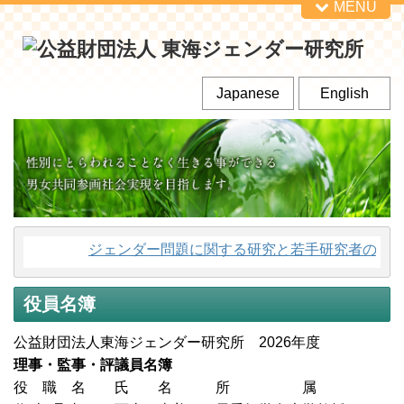
MENU
Japanese
English
ジェンダー問題に関する研究と若手研究者の育成
役員名簿
公益財団法人東海ジェンダー研究所 2026年度
理事・監事・評議員名簿
役 職 名 氏 名 所 属