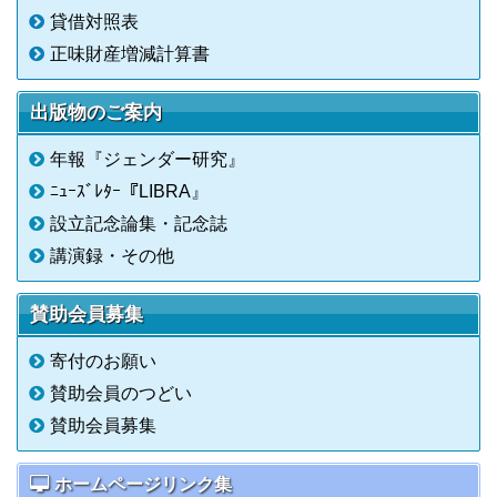
貸借対照表
正味財産増減計算書
出版物のご案内
年報『ジェンダー研究』
ﾆｭｰｽﾞﾚﾀｰ『LIBRA』
設立記念論集・記念誌
講演録・その他
賛助会員募集
寄付のお願い
賛助会員のつどい
賛助会員募集
ホームページリンク集