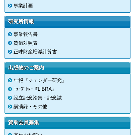
事業計画
研究所情報
事業報告書
貸借対照表
正味財産増減計算書
出版物のご案内
年報『ジェンダー研究』
ﾆｭｰｽﾞﾚﾀｰ『LIBRA』
設立記念論集・記念誌
講演録・その他
賛助会員募集