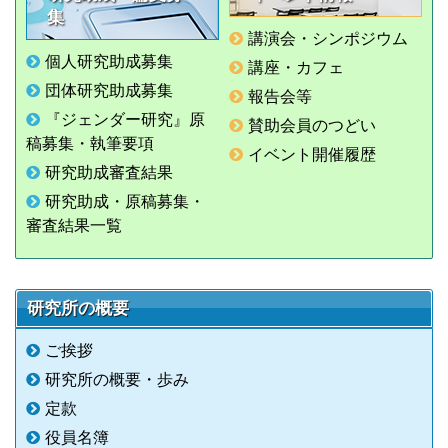
集
講演会・シンポジウム
個人研究助成募集
講座・カフェ
団体研究助成募集
報告会等
『ジェンダー研究』原
賛助会員のつどい
稿募集・執筆要項
イベント開催履歴
研究助成審査結果
研究助成・原稿募集・
審査結果一覧
研究所の概要
ご挨拶
研究所の概要・歩み
定款
役員名簿