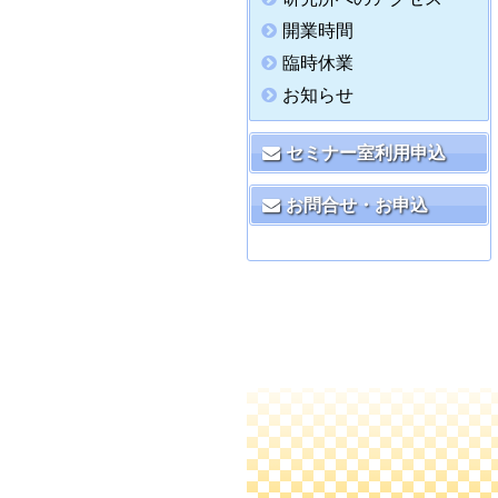
開業時間
臨時休業
お知らせ
セミナー室利用申込
お問合せ・お申込