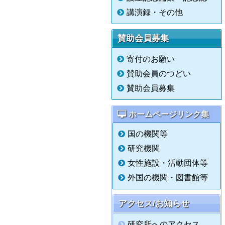
講演録・その他
賛助会員募集
寄付のお願い
賛助会員のつどい
賛助会員募集
ホームページリンク集
国の機関等
研究機関
女性施設・活動団体等
外国の機関・図書館等
アクセス/お知らせ
研究所へのアクセス