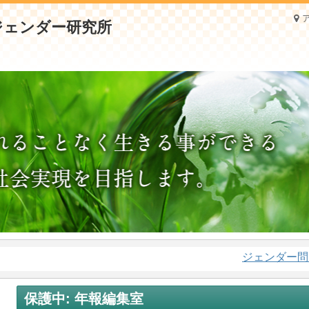
ジェンダー問題に
保護中: 年報編集室