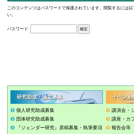
このコンテンツはパスワードで保護されています。閲覧するには以
い。
パスワード:
研究助成・論文募集
イベント
個人研究助成募集
講演会・
団体研究助成募集
講座・カ
『ジェンダー研究』原稿募集・執筆要項
報告会等