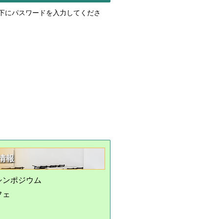
下にパスワードを入力してくださ
情報
シンポジウム
フェ