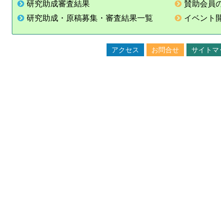
研究助成審査結果
賛助会員
研究助成・原稿募集・審査結果一覧
イベント
アクセス
お問合せ
サイトマ