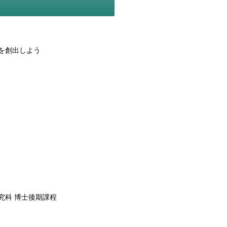
を創出しよう
 博士後期課程