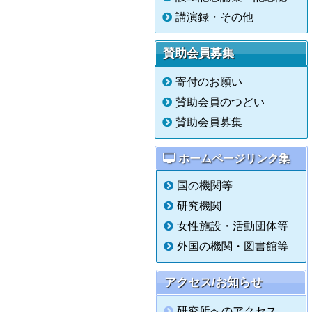
講演録・その他
賛助会員募集
寄付のお願い
賛助会員のつどい
賛助会員募集
ホームページリンク集
国の機関等
研究機関
女性施設・活動団体等
外国の機関・図書館等
アクセス/お知らせ
研究所へのアクセス