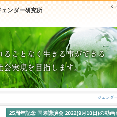
ジェンダー問
25周年記念 国際講演会 2022(9月10日)の