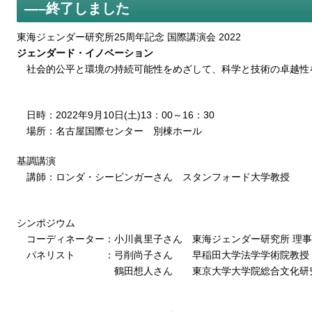
—–終了しました
東海ジェンダー研究所25周年記念 国際講演会 2022
ジェンダード・イノベーション
社会的公平と環境の持続可能性をめざして、科学と技術の卓越性
日時：2022年9月10日(土)13：00～16：30
場所：名古屋国際センター 別棟ホール
基調講演
講師：ロンダ・シービンガーさん スタンフォード大学教授
シンポジウム
コーディネーター：小川眞里子さん 東海ジェンダー研究所 理事
パネリスト ：弓削尚子さん 早稲田大学法学学術院教授
鶴田想人さん 東京大学大学院総合文化研究科