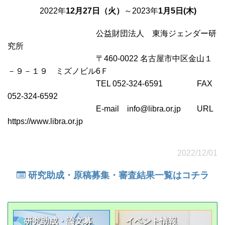
2022年
12月27日（火）
～2023年
1月5日(木)
公益財団法人 東海ジェンダー研
究所
〒460-0022 名古屋市中区金山１
－９－１９ ミズノビル6Ｆ
TEL 052-324-6591 FAX
052-324-6592
E-mail info@libra.or.jp URL
https://www.libra.or.jp
2022/12/01
研究助成・原稿募集・審査結果一覧はコチラ
研究助成・論文募
イベント情報