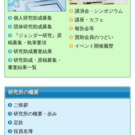
集
講演会・シンポジウム
個人研究助成募集
講座・カフェ
団体研究助成募集
報告会等
『ジェンダー研究』原
賛助会員のつどい
稿募集・執筆要項
イベント開催履歴
研究助成審査結果
研究助成・原稿募集・
審査結果一覧
研究所の概要
ご挨拶
研究所の概要・歩み
定款
役員名簿