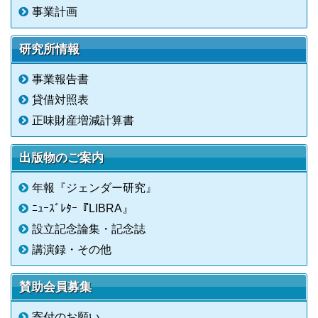
事業計画
研究所情報
事業報告書
貸借対照表
正味財産増減計算書
出版物のご案内
年報『ジェンダー研究』
ﾆｭｰｽﾞﾚﾀｰ『LIBRA』
設立記念論集・記念誌
講演録・その他
賛助会員募集
寄付のお願い