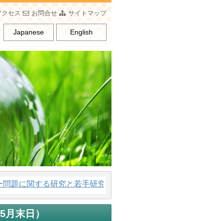
アクセス
お問合せ
サイトマップ
Japanese
English
題に関する研究と若手研究者の育成、男女平等意識の普及を行
～5月末日
）