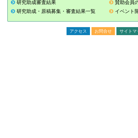
研究助成審査結果
賛助会員
研究助成・原稿募集・審査結果一覧
イベント
アクセス
お問合せ
サイトマ