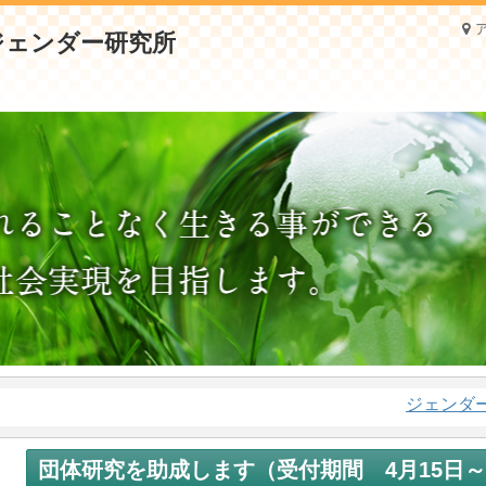
ジェンダー問
団体研究を助成します（受付期間
4月15日