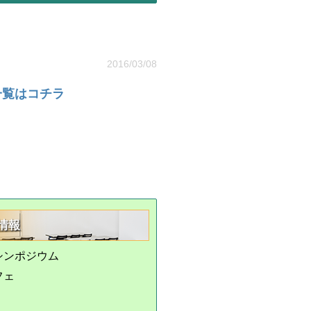
2016/03/08
一覧はコチラ
情報
シンポジウム
フェ