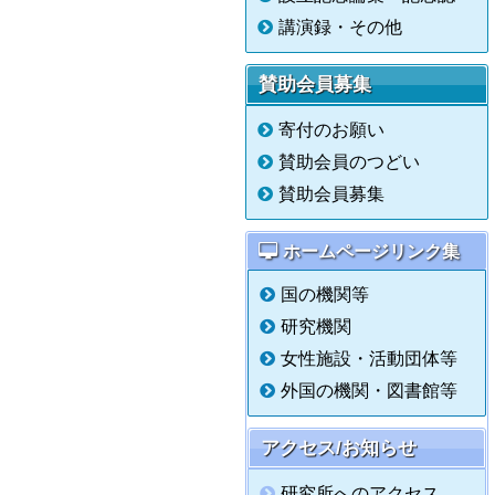
講演録・その他
賛助会員募集
寄付のお願い
賛助会員のつどい
賛助会員募集
ホームページリンク集
国の機関等
研究機関
女性施設・活動団体等
外国の機関・図書館等
アクセス/お知らせ
研究所へのアクセス