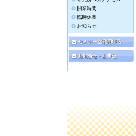
開業時間
臨時休業
お知らせ
セミナー室利用申込
お問合せ・お申込