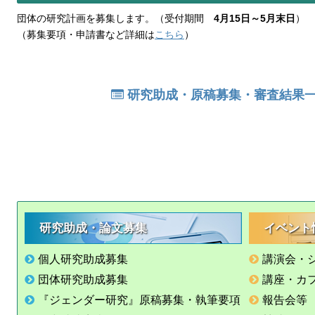
団体の研究計画を募集します。（受付期間
4月15日～5月末日
）
（募集要項・申請書など詳細は
こちら
）
研究助成・原稿募集・審査結果
研究助成・論文募集
イベント
個人研究助成募集
講演会・
団体研究助成募集
講座・カ
『ジェンダー研究』原稿募集・執筆要項
報告会等