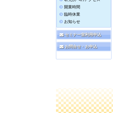
開業時間
臨時休業
お知らせ
セミナー室利用申込
お問合せ・お申込