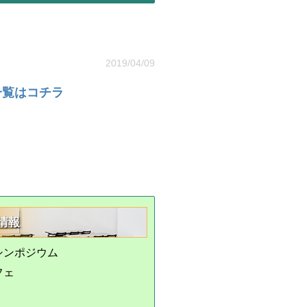
2019/04/09
一覧はコチラ
情報
シンポジウム
フェ