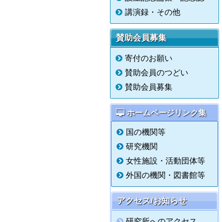
講演録・その他
賛助会員募集
寄付のお願い
賛助会員のつどい
賛助会員募集
ホームページリンク集
国の機関等
研究機関
女性施設・活動団体等
外国の機関・図書館等
アクセス/お知らせ
研究所へのアクセス