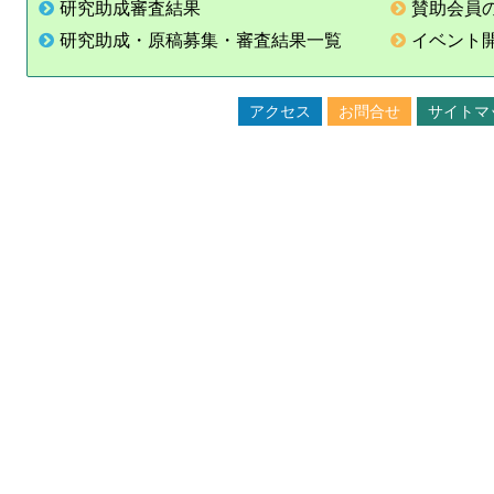
研究助成審査結果
賛助会員
研究助成・原稿募集・審査結果一覧
イベント
アクセス
お問合せ
サイトマ