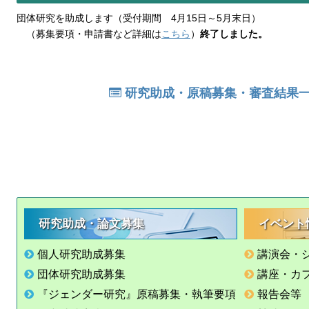
団体研究を助成します（受付期間 4月15日～5月末日）
（募集要項・申請書など詳細は
こちら
）
終了しました。
研究助成・原稿募集・審査結果
研究助成・論文募集
イベント
個人研究助成募集
講演会・
団体研究助成募集
講座・カ
『ジェンダー研究』原稿募集・執筆要項
報告会等