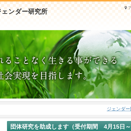
ジェンダー問題
団体研究を助成します（受付期間 4月15日