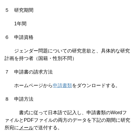
５ 研究期間
1年間
６ 申請資格
ジェンダー問題についての研究意欲と、具体的な研究
計画を持つ者（国籍・性別不問）
７ 申請書の請求方法
ホームページから
申請書類
をダウンロードする。
８ 申請方法
書式に従って日本語で記入し、申請書類のWordフ
ァイルとPDFファイルの両方のデータを下記の期間に研究
所宛に
メール
で送付する。