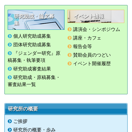
研究助成・論文募
イベント情報
集
講演会・シンポジウム
個人研究助成募集
講座・カフェ
団体研究助成募集
報告会等
『ジェンダー研究』原
賛助会員のつどい
稿募集・執筆要項
イベント開催履歴
研究助成審査結果
研究助成・原稿募集・
審査結果一覧
研究所の概要
ご挨拶
研究所の概要・歩み