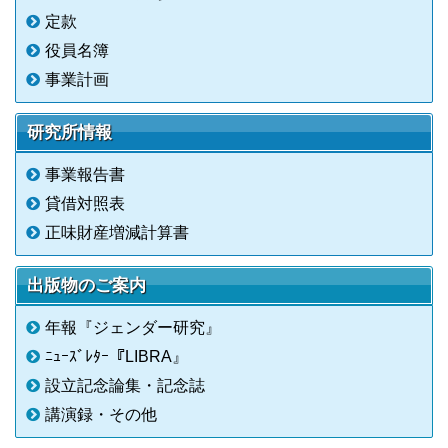
定款
役員名簿
事業計画
研究所情報
事業報告書
貸借対照表
正味財産増減計算書
出版物のご案内
年報『ジェンダー研究』
ﾆｭｰｽﾞﾚﾀｰ『LIBRA』
設立記念論集・記念誌
講演録・その他