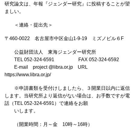
研究論文は、年報『ジェンダー研究』に投稿することが望
ましい。
＜連絡・提出先＞
〒460-0022 名古屋市中区金山1-9-19 ミズノビル６F
公益財団法人 東海ジェンダー研究所
TEL 052-324-6591 FAX 052-324-6592
E-mail project @libra.or.jp URL
https://www.libra.or.jp/
※申請書類を受付けしましたら、３開業日以内に返信
します。当研究所より返信がない場合は、お手数ですが電
話（TEL 052-324-6591）で連絡をお願
いします。
（開業時間：月～金 10時～16時）