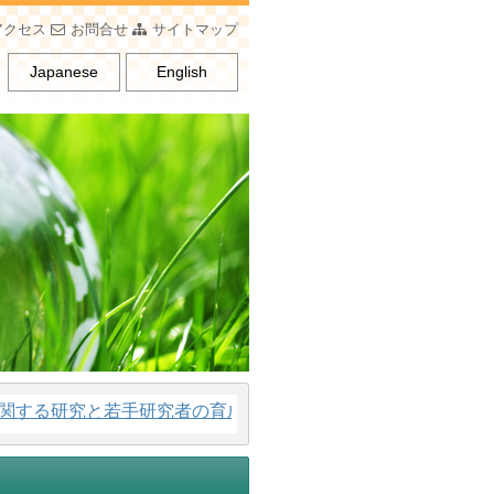
アクセス
お問合せ
サイトマップ
Japanese
English
究と若手研究者の育成、男女平等意識の普及を行うことを通し