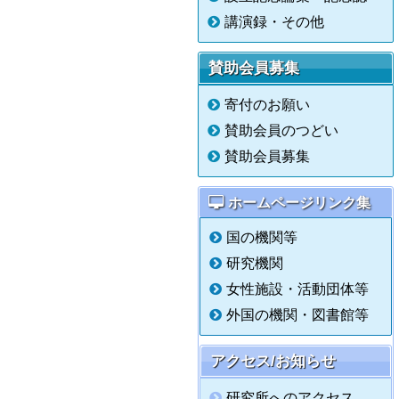
講演録・その他
賛助会員募集
寄付のお願い
賛助会員のつどい
賛助会員募集
ホームページリンク集
国の機関等
研究機関
女性施設・活動団体等
外国の機関・図書館等
アクセス/お知らせ
研究所へのアクセス