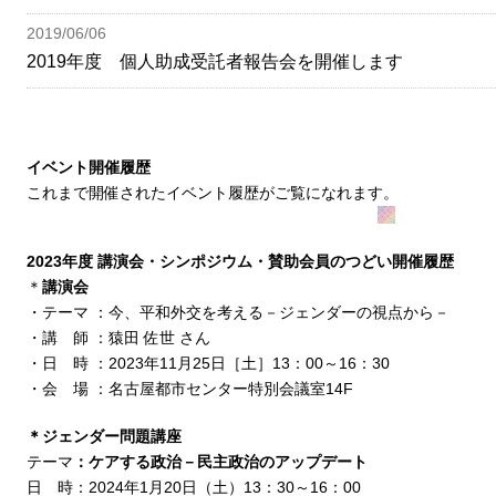
2019/06/06
2019年度 個人助成受託者報告会を開催します
イベント開催履歴
これまで開催されたイベント履歴がご覧になれます。
2023年度 講演会・シンポジウム・賛助会員のつどい開催履歴
＊
講演会
・テーマ ：今、平和外交を考える－ジェンダーの視点から－
・講 師 ：猿田 佐世 さん
・日 時 ：2023年11月25日［土］13：00～16：30
・会 場 ：名古屋都市センター特別会議室14F
＊ジェンダー問題講座
テーマ
：ケアする政治－民主政治のアップデート
日 時：2024年1月20日（土）13：30～16：00