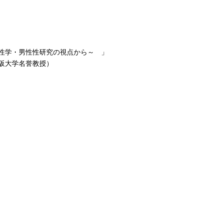
性学・男性性研究の視点から～ 」
阪大学名誉教授）