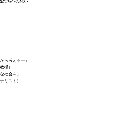
性たちへの想い
点から考える―」
教授）
な社会を」
ナリスト）