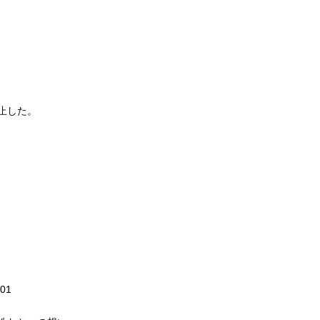
止した。
01